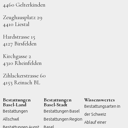
4460 Gelterkinden
Zeughausplatz 29
4410 Liestal
Hardstrasse 15
4127 Birsfelden
Kirchgasse 2
4310 Rheinfelden
Zihlackerstrasse 60
4153 Reinach BL
Bestattungen
Bestattungen
Wissenswertes
Basel-Land
Basel-Stadt
Bestattungsarten in
Bestattungen
Bestattungen Basel
der Schweiz
Allschwil
Bestattungen Region
Ablauf einer
Bestattungen Augst
Basel