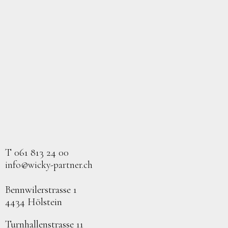
T 061 813 24 00
info@wicky-partner.ch
Bennwilerstrasse 1
4434 Hölstein
Turnhallenstrasse 11