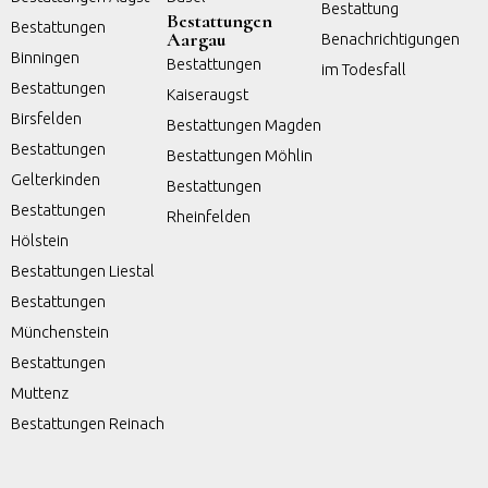
Bestattung
Bestattungen
Bestattungen
Aargau
Benachrichtigungen
Binningen
Bestattungen
im Todesfall
Bestattungen
Kaiseraugst
Birsfelden
Bestattungen Magden
Bestattungen
Bestattungen Möhlin
Gelterkinden
Bestattungen
Bestattungen
Rheinfelden
Hölstein
Bestattungen Liestal
Bestattungen
Münchenstein
Bestattungen
Muttenz
Bestattungen Reinach