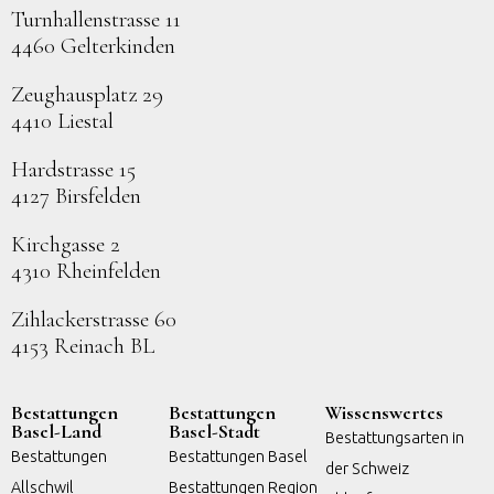
Turnhallenstrasse 11
4460 Gelterkinden
Zeughausplatz 29
4410 Liestal
Hardstrasse 15
4127 Birsfelden
Kirchgasse 2
4310 Rheinfelden
Zihlackerstrasse 60
4153 Reinach BL
Bestattungen
Bestattungen
Wissenswertes
Basel-Land
Basel-Stadt
Bestattungsarten in
Bestattungen
Bestattungen Basel
der Schweiz
Allschwil
Bestattungen Region