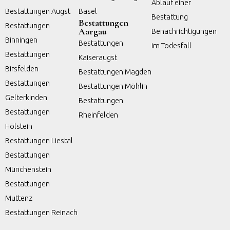
Ablauf einer
Bestattungen Augst
Basel
Bestattung
Bestattungen
Bestattungen
Aargau
Benachrichtigungen
Binningen
Bestattungen
im Todesfall
Bestattungen
Kaiseraugst
Birsfelden
Bestattungen Magden
Bestattungen
Bestattungen Möhlin
Gelterkinden
Bestattungen
Bestattungen
Rheinfelden
Hölstein
Bestattungen Liestal
Bestattungen
Münchenstein
Bestattungen
Muttenz
Bestattungen Reinach