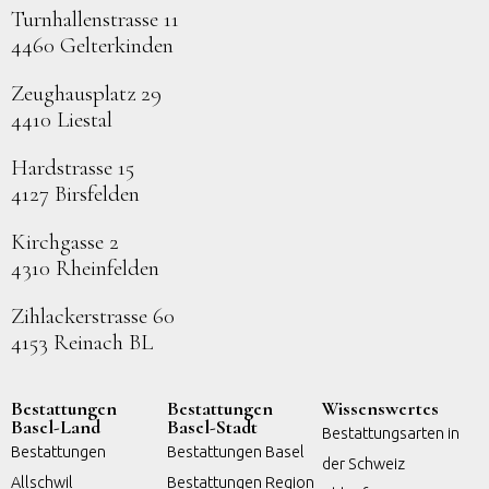
Turnhallenstrasse 11
4460 Gelterkinden
Zeughausplatz 29
4410 Liestal
Hardstrasse 15
4127 Birsfelden
Kirchgasse 2
4310 Rheinfelden
Zihlackerstrasse 60
4153 Reinach BL
Bestattungen
Bestattungen
Wissenswertes
Basel-Land
Basel-Stadt
Bestattungsarten in
Bestattungen
Bestattungen Basel
der Schweiz
Allschwil
Bestattungen Region