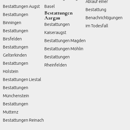
Ablauf einer
Bestattungen Augst
Basel
Bestattung
Bestattungen
Bestattungen
Aargau
Benachrichtigungen
Binningen
Bestattungen
im Todesfall
Bestattungen
Kaiseraugst
Birsfelden
Bestattungen Magden
Bestattungen
Bestattungen Möhlin
Gelterkinden
Bestattungen
Bestattungen
Rheinfelden
Hölstein
Bestattungen Liestal
Bestattungen
Münchenstein
Bestattungen
Muttenz
Bestattungen Reinach