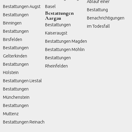
Ablauf einer
Bestattungen Augst
Basel
Bestattung
Bestattungen
Bestattungen
Aargau
Benachrichtigungen
Binningen
Bestattungen
im Todesfall
Bestattungen
Kaiseraugst
Birsfelden
Bestattungen Magden
Bestattungen
Bestattungen Möhlin
Gelterkinden
Bestattungen
Bestattungen
Rheinfelden
Hölstein
Bestattungen Liestal
Bestattungen
Münchenstein
Bestattungen
Muttenz
Bestattungen Reinach