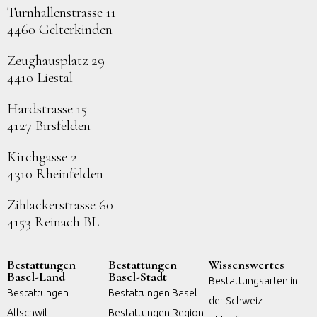
Turnhallenstrasse 11
4460 Gelterkinden
Zeughausplatz 29
4410 Liestal
Hardstrasse 15
4127 Birsfelden
Kirchgasse 2
4310 Rheinfelden
Zihlackerstrasse 60
4153 Reinach BL
Bestattungen
Bestattungen
Wissenswertes
Basel-Land
Basel-Stadt
Bestattungsarten in
Bestattungen
Bestattungen Basel
der Schweiz
Allschwil
Bestattungen Region