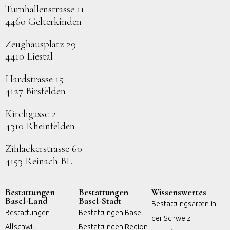
Turnhallenstrasse 11
4460 Gelterkinden
Zeughausplatz 29
4410 Liestal
Hardstrasse 15
4127 Birsfelden
Kirchgasse 2
4310 Rheinfelden
Zihlackerstrasse 60
4153 Reinach BL
Bestattungen
Bestattungen
Wissenswertes
Basel-Land
Basel-Stadt
Bestattungsarten in
Bestattungen
Bestattungen Basel
der Schweiz
Allschwil
Bestattungen Region