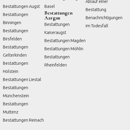
Ablauf einer
Bestattungen Augst
Basel
Bestattung
Bestattungen
Bestattungen
Aargau
Benachrichtigungen
Binningen
Bestattungen
im Todesfall
Bestattungen
Kaiseraugst
Birsfelden
Bestattungen Magden
Bestattungen
Bestattungen Möhlin
Gelterkinden
Bestattungen
Bestattungen
Rheinfelden
Hölstein
Bestattungen Liestal
Bestattungen
Münchenstein
Bestattungen
Muttenz
Bestattungen Reinach