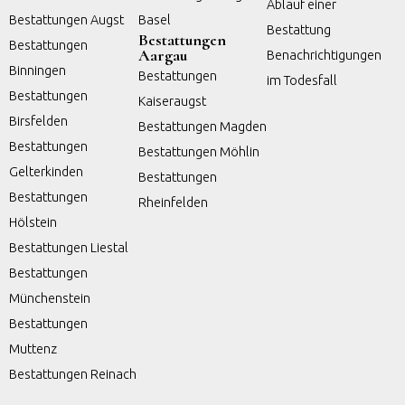
Ablauf einer
Bestattungen Augst
Basel
Bestattung
Bestattungen
Bestattungen
Aargau
Benachrichtigungen
Binningen
Bestattungen
im Todesfall
Bestattungen
Kaiseraugst
Birsfelden
Bestattungen Magden
Bestattungen
Bestattungen Möhlin
Gelterkinden
Bestattungen
Bestattungen
Rheinfelden
Hölstein
Bestattungen Liestal
Bestattungen
Münchenstein
Bestattungen
Muttenz
Bestattungen Reinach