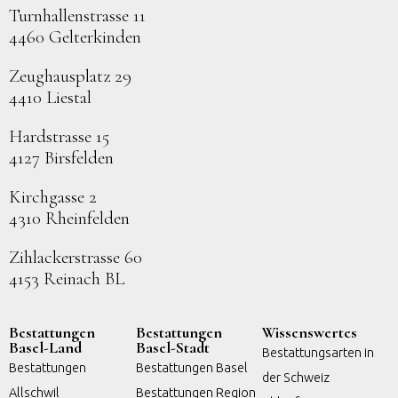
Turnhallenstrasse 11
4460 Gelterkinden
Zeughausplatz 29
4410 Liestal
Hardstrasse 15
4127 Birsfelden
Kirchgasse 2
4310 Rheinfelden
Zihlackerstrasse 60
4153 Reinach BL
Bestattungen
Bestattungen
Wissenswertes
Basel-Land
Basel-Stadt
Bestattungsarten in
Bestattungen
Bestattungen Basel
der Schweiz
Allschwil
Bestattungen Region