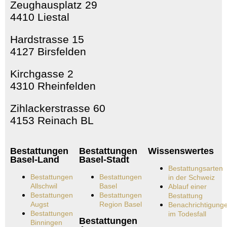
Zeughausplatz 29
4410 Liestal
Hardstrasse 15
4127 Birsfelden
Kirchgasse 2
4310 Rheinfelden
Zihlackerstrasse 60
4153 Reinach BL
Bestattungen
Bestattungen
Wissenswertes
Basel-Land
Basel-Stadt
Bestattungsarten
Bestattungen
Bestattungen
in der Schweiz
Allschwil
Basel
Ablauf einer
Bestattungen
Bestattungen
Bestattung
Augst
Region Basel
Benachrichtigung
Bestattungen
im Todesfall
Bestattungen
Binningen