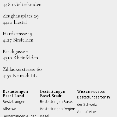
4460 Gelterkinden
Zeughausplatz 29
4410 Liestal
Hardstrasse 15
4127 Birsfelden
Kirchgasse 2
4310 Rheinfelden
Zihlackerstrasse 60
4153 Reinach BL
Bestattungen
Bestattungen
Wissenswertes
Basel-Land
Basel-Stadt
Bestattungsarten in
Bestattungen
Bestattungen Basel
der Schweiz
Allschwil
Bestattungen Region
Ablauf einer
Bestattungen Augst
Basel