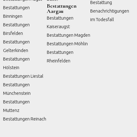
Bestattung
Bestattungen
Bestattungen
Aargau
Benachrichtigungen
Binningen
Bestattungen
im Todesfall
Bestattungen
Kaiseraugst
Birsfelden
Bestattungen Magden
Bestattungen
Bestattungen Möhlin
Gelterkinden
Bestattungen
Bestattungen
Rheinfelden
Hölstein
Bestattungen Liestal
Bestattungen
Münchenstein
Bestattungen
Muttenz
Bestattungen Reinach