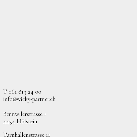
T 061 813 24 00
info@wicky-partner.ch
Bennwilerstrasse 1
4434 Hölstein
Turnhallenstrasse 11