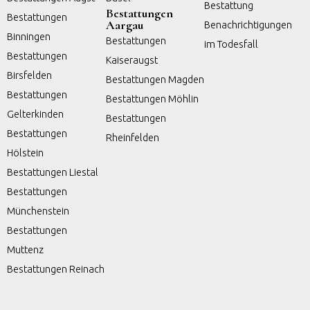
Bestattung
Bestattungen
Bestattungen
Aargau
Benachrichtigungen
Binningen
Bestattungen
im Todesfall
Bestattungen
Kaiseraugst
Birsfelden
Bestattungen Magden
Bestattungen
Bestattungen Möhlin
Gelterkinden
Bestattungen
Bestattungen
Rheinfelden
Hölstein
Bestattungen Liestal
Bestattungen
Münchenstein
Bestattungen
Muttenz
Bestattungen Reinach