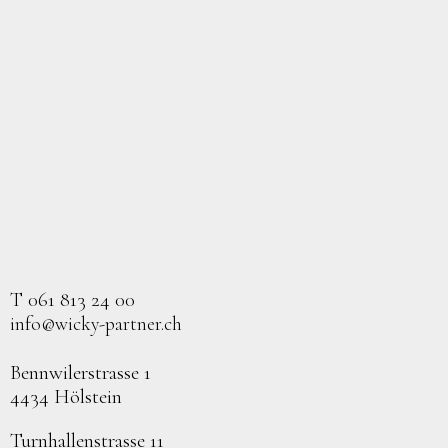
T 061 813 24 00
info@wicky-partner.ch
Bennwilerstrasse 1
4434 Hölstein
Turnhallenstrasse 11