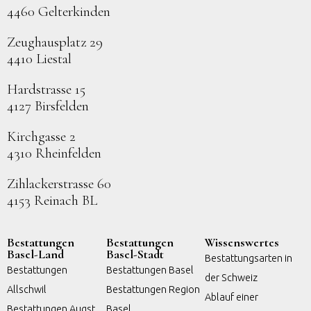
4460 Gelterkinden
Zeughausplatz 29
4410 Liestal
Hardstrasse 15
4127 Birsfelden
Kirchgasse 2
4310 Rheinfelden
Zihlackerstrasse 60
4153 Reinach BL
Bestattungen
Bestattungen
Wissenswertes
Basel-Land
Basel-Stadt
Bestattungsarten in
Bestattungen
Bestattungen Basel
der Schweiz
Allschwil
Bestattungen Region
Ablauf einer
Bestattungen Augst
Basel