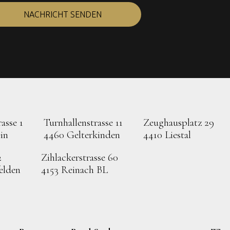
NACHRICHT SENDEN
asse 1
Turnhallenstrasse 11
Zeughausplatz 29
in
4460 Gelterkinden
4410 Liestal
2
Zihlackerstrasse 60
elden
4153 Reinach BL