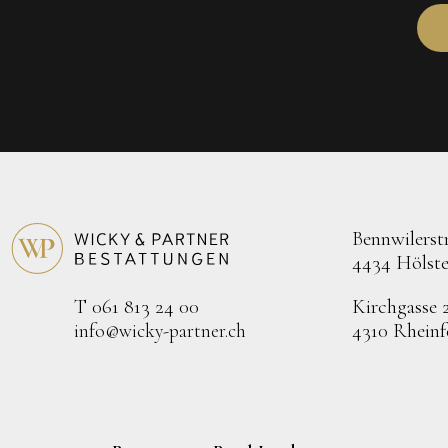
Bennwilerstr
4434 Hölste
Kirchgasse 
T 061 813 24 00
4310 Rheinf
info@wicky-partner.ch