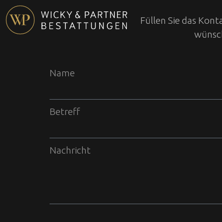
Füllen Sie das Kon
wünsch
Name
Betreff
Nachricht