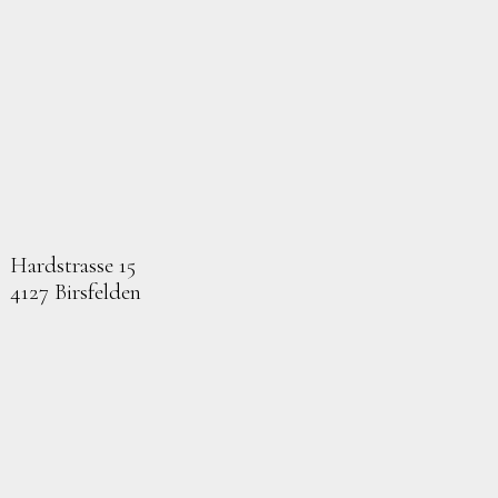
Hardstrasse 15
4127 Birsfelden