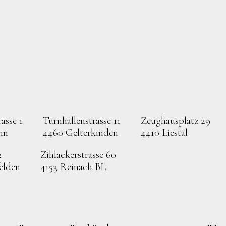
asse 1
Turnhallenstrasse 11
Zeughausplatz 29
in
4460 Gelterkinden
4410 Liestal
2
Zihlackerstrasse 60
elden
4153 Reinach BL