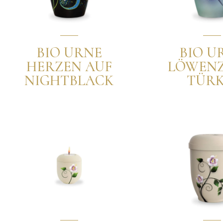
BIO URNE
BIO U
HERZEN AUF
LÖWEN
NIGHTBLACK
TÜRK