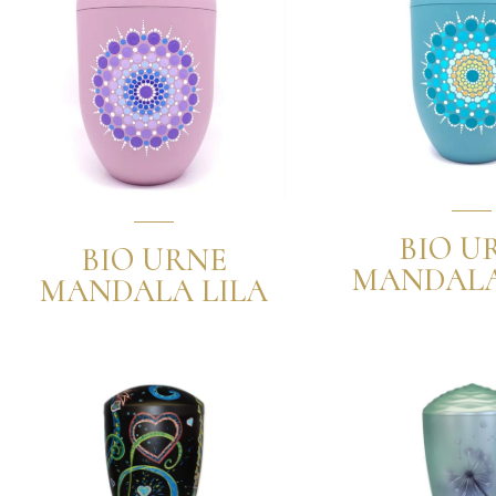
BIO U
BIO URNE
MANDALA
MANDALA LILA