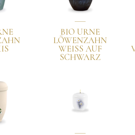
RNE
BIO URNE
ZAHN
LÖWENZAHN
IS
WEISS AUF
SCHWARZ