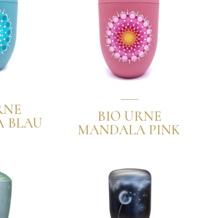
RNE
BIO URNE
 BLAU
MANDALA PINK