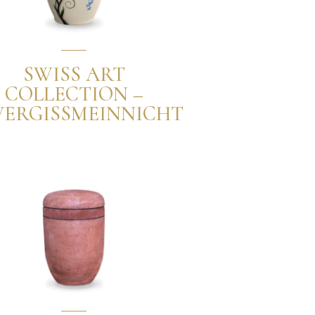
SWISS ART
COLLECTION –
VERGISSMEINNICHT